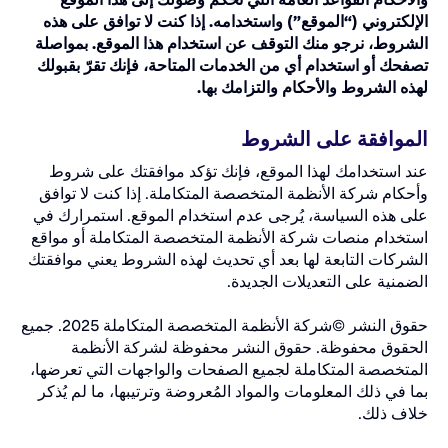
والأحكام القواعد العامة التي تحكم وصولك إلى هذا الموقع
الإلكتروني (“الموقع”) واستخدامه. إذا كنت لا توافق على هذه
الشروط، نرجو منك التوقف عن استخدام هذا الموقع. بمواصلة
تصفحك أو استخدام أي من الخدمات المتاحة، فإنك تقرّ بقبولك
لهذه الشروط والأحكام والتزامك بها.
الموافقة على الشروط
عند استخدامك لهذا الموقع، فإنك تؤكد موافقتك على شروط
وأحكام شركة الأنظمة المتخصصة المتكاملة. إذا كنت لا توافق
على هذه السياسة، يُرجى عدم استخدام الموقع. استمرارك في
استخدام منصات شركة الأنظمة المتخصصة المتكاملة أو مواقع
الشركات التابعة لها بعد أي تحديث لهذه الشروط يعني موافقتك
الضمنية على التعديلات الجديدة.
حقوق النشر ©شركة الأنظمة المتخصصة المتكاملة 2025. جميع
الحقوق محفوظة. حقوق النشر محفوظة لشركة الأنظمة
المتخصصة المتكاملة لجميع الصفحات والواجهات التي تعرضها،
بما في ذلك المعلومات والمواد المُعروضة وترتيبها، ما لم يُذكر
خلاف ذلك.